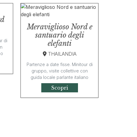
rd
Meraviglioso Nord e
santuario degli
r di
elefanti
on
no
THAILANDIA
Partenze a date fisse. Minitour di
gruppo, visite collettive con
guida locale parlante italiano
Scopri