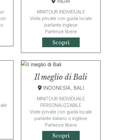
INDIA
our
MINITOUR INDIVIDUALE
 con
Visite private con guida locale
no
parlante inglese
Partenze libere
Scopri
Il meglio di Bali
INDONESIA, BALI
MINITOUR INDIVIDUALE
cale
PERSONALIZZABILE
Visite private con guida locale
parlante italiano o inglese
Partenze libere
Scopri