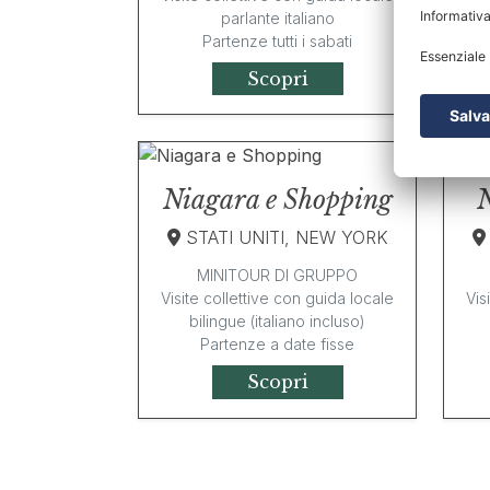
parlante italiano
Partenze tutti i sabati
Scopri
Niagara e Shopping
N
STATI UNITI, NEW YORK
MINITOUR DI GRUPPO
Visite collettive con guida locale
Vis
bilingue (italiano incluso)
Partenze a date fisse
Scopri