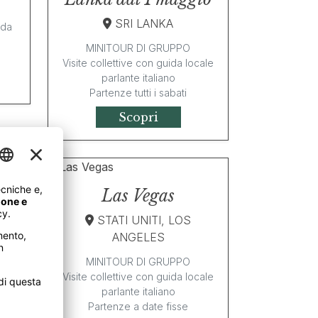
SRI LANKA
ida
MINITOUR DI GRUPPO
Visite collettive con guida locale
parlante italiano
Partenze tutti i sabati
Scopri
ss
Las Vegas
STATI UNITI, LOS
ANGELES
MINITOUR DI GRUPPO
ale
Visite collettive con guida locale
parlante italiano
Partenze a date fisse