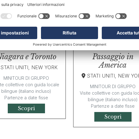
parlante italiano
Scopri
Partenze libere
Scopri
iagara e Toronto
Passaggio in
America
STATI UNITI, NEW YORK
STATI UNITI, NEW YO
MINITOUR DI GRUPPO
ite collettive con guida locale
MINITOUR DI GRUPPO
bilingue (italiano incluso)
Visite collettive con guida lo
Partenze a date fisse
bilingue (italiano incluso)
Partenze a date fisse
Scopri
Scopri