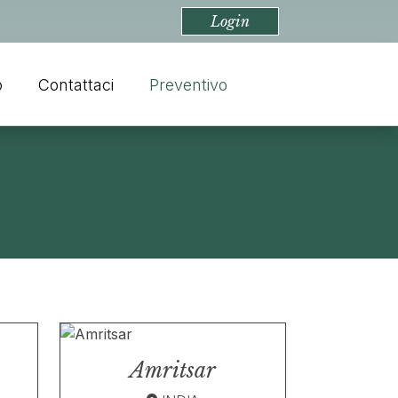
Login
o
Contattaci
Preventivo
Amritsar