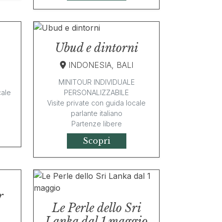
Ubud e dintorni
INDONESIA, BALI
MINITOUR INDIVIDUALE
cale
PERSONALIZZABILE
Visite private con guida locale
parlante italiano
Partenze libere
Scopri
r
Le Perle dello Sri
Lanka dal 1 maggio