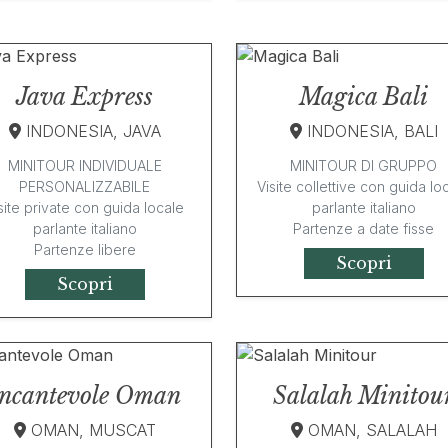
Java Express
Magica Bali
INDONESIA, JAVA
INDONESIA, BALI
MINITOUR INDIVIDUALE
MINITOUR DI GRUPPO
PERSONALIZZABILE
Visite collettive con guida lo
site private con guida locale
parlante italiano
parlante italiano
Partenze a date fisse
Partenze libere
Scopri
Scopri
Incantevole Oman
Salalah Minitou
OMAN, MUSCAT
OMAN, SALALAH