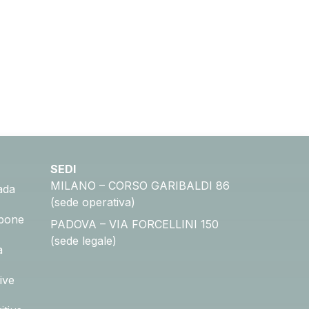
SEDI
MILANO – CORSO GARIBALDI 86
ada
(sede operativa)
pone
PADOVA – VIA FORCELLINI 150
(sede legale)
a
ive