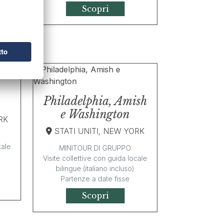
Scopri
Philadelphia, Amish
e Washington
RK
STATI UNITI, NEW YORK
cale
MINITOUR DI GRUPPO
Visite collettive con guida locale
bilingue (italiano incluso)
Partenze a date fisse
Scopri