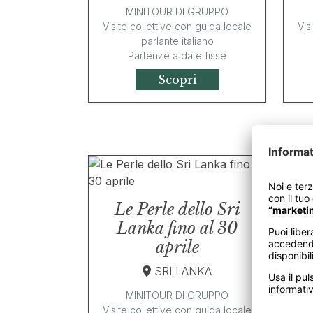
MINITOUR DI GRUPPO
Visite collettive con guida locale
Vis
parlante italiano
Partenze a date fisse
Scopri
Le Perle dello Sri
M
Lanka fino al 30
aprile
SRI LANKA
MINITOUR DI GRUPPO
Vi
Visite collettive con guida locale