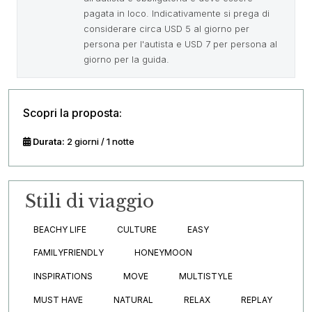
pagata in loco. Indicativamente si prega di
considerare circa USD 5 al giorno per
persona per l'autista e USD 7 per persona al
giorno per la guida.
Scopri la proposta:
Durata:
2 giorni / 1 notte
Stili di viaggio
BEACHY LIFE
CULTURE
EASY
FAMILYFRIENDLY
HONEYMOON
INSPIRATIONS
MOVE
MULTISTYLE
MUST HAVE
NATURAL
RELAX
REPLAY