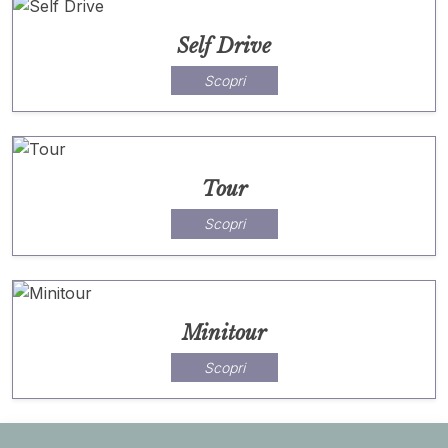
Self Drive
Scopri
Tour
Scopri
Minitour
Scopri