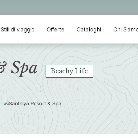
Stili di viaggio
Offerte
Cataloghi
Chi Siam
& Spa
Beachy Life