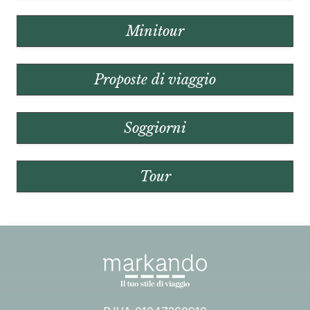
Minitour
Proposte di viaggio
Soggiorni
Tour