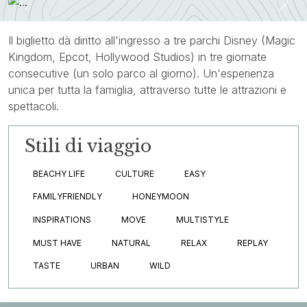
Previous
Nex
Il biglietto dà diritto all'ingresso a tre parchi Disney (Magic
Kingdom, Epcot, Hollywood Studios) in tre giornate
consecutive (un solo parco al giorno). Un'esperienza
unica per tutta la famiglia, attraverso tutte le attrazioni e
spettacoli.
Stili di viaggio
BEACHY LIFE
CULTURE
EASY
FAMILYFRIENDLY
HONEYMOON
INSPIRATIONS
MOVE
MULTISTYLE
MUST HAVE
NATURAL
RELAX
REPLAY
TASTE
URBAN
WILD