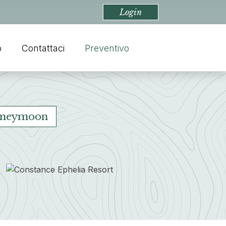
Login
o
Contattaci
Preventivo
neymoon