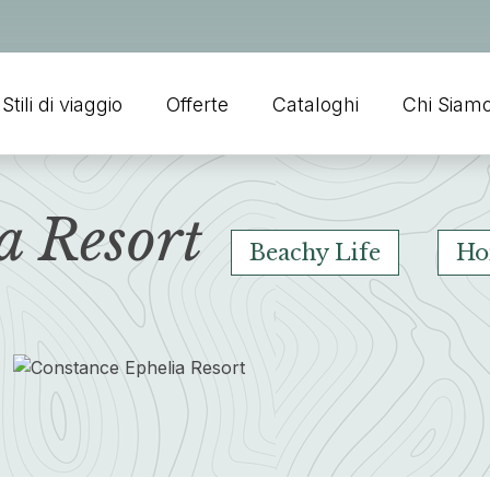
Stili di viaggio
Offerte
Cataloghi
Chi Siam
a Resort
Beachy Life
Ho