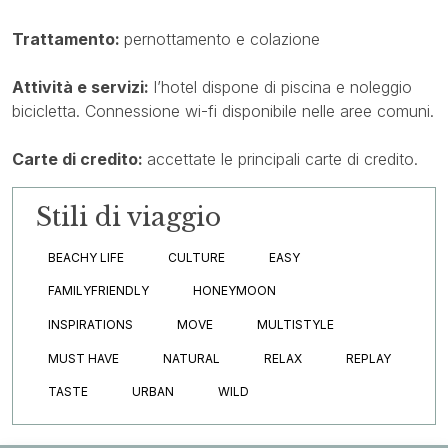
Trattamento:
pernottamento e colazione
Attività e servizi:
l’hotel dispone di piscina e noleggio
bicicletta. Connessione wi-fi disponibile nelle aree comuni.
Carte di credito:
accettate le principali carte di credito.
Stili di viaggio
BEACHY LIFE
CULTURE
EASY
FAMILYFRIENDLY
HONEYMOON
INSPIRATIONS
MOVE
MULTISTYLE
MUST HAVE
NATURAL
RELAX
REPLAY
TASTE
URBAN
WILD