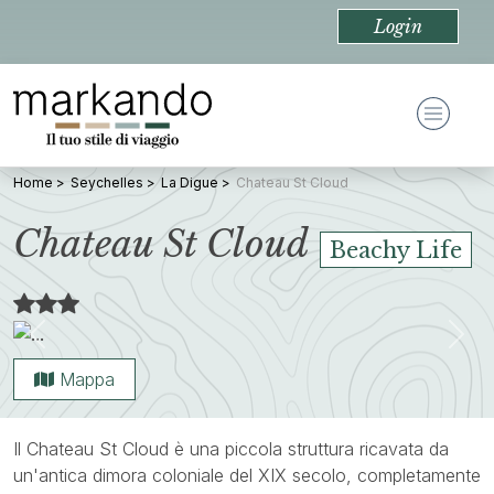
Login
Home
Seychelles
La Digue
Chateau St Cloud
Chateau St Cloud
Beachy Life
Previous
Nex
Mappa
Il Chateau St Cloud è una piccola struttura ricavata da
un'antica dimora coloniale del XIX secolo, completamente