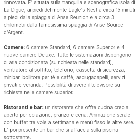
rinnovata. E' situata sulla tranquilla e scenografica isola di
La Digue, ai piedi del monte Eagle's Nest a circa 15 minuti
a piedi dalla spiaggia di Anse Reunion e a circa 3
chilometri dalla famosissima spiaggia di Anse Source
d'Argent.
Camere:
6 camere Standard, 6 camere Superior e 4
nuove camere Deluxe. Tutte le sistemazioni dispongono
di aria condizionata (su richiesta nelle standard),
ventilatore al soffitto, telefono, cassetta di sicurezza,
minibar, bollitore per tè e caffè, asciugacapelli, servizi
privati e veranda. Possibilità di avere il televisore su
richiesta nelle camere superior.
Ristoranti e bar:
un ristorante che offre cucina creola
aperto per colazione, pranzo e cena. Animazione serale
con buffet tre vole a settimana e menù fisso le altre sere.
E' poi presente un bar che si affaccia sulla piscina
sottostante.