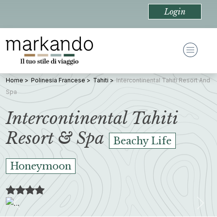
Login
Home
Polinesia Francese
Tahiti
Intercontinental Tahiti Resort And
Spa
Intercontinental Tahiti
Resort & Spa
Beachy Life
Honeymoon
Previous
Nex