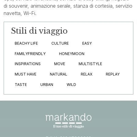
di souvenir, animazione serale, stanza di cortesia, servizio
navetta, Wi-Fi.
Stili di viaggio
BEACHY LIFE
CULTURE
EASY
FAMILYFRIENDLY
HONEYMOON
INSPIRATIONS
MOVE
MULTISTYLE
MUST HAVE
NATURAL
RELAX
REPLAY
TASTE
URBAN
WILD