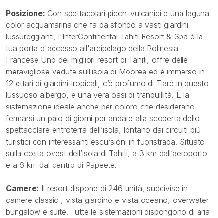
Posizione:
Con spettacolari picchi vulcanici e una laguna
color acquamarina che fa da sfondo a vasti giardini
lussureggianti, l'InterContinental Tahiti Resort & Spa è la
tua porta d'accesso all'arcipelago della Polinesia
Francese Uno dei migliori resort di Tahiti, offre delle
meravigliose vedute sull’isola di Moorea ed è immerso in
12 ettari di giardini tropicali, c’è profumo di Tiarè in questo
lussuoso albergo, è una vera oasi di tranquillità. È la
sistemazione ideale anche per coloro che desiderano
fermarsi un paio di giorni per andare alla scoperta dello
spettacolare entroterra dell’isola, lontano dai circuiti più
turistici con interessanti escursioni in fuoristrada. Situato
sulla costa ovest dell’isola di Tahiti, a 3 km dall’aeroporto
e a 6 km dal centro di Papeete.
Camere:
Il resort dispone di 246 unità, suddivise in
camere classic , vista giardino e vista oceano, overwater
bungalow e suite. Tutte le sistemazioni dispongono di aria