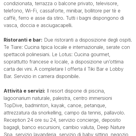
condizionata, terrazza o balcone privato, televisore,
telefono, Wi-Fi, cassaforte, minibar, bollitore per tè e
caffè, ferro e asse da stiro. Tutti i bagni dispongono di
vasca, doccia e asciugacapelli.
Ristoranti e bar:
Due ristoranti a disposizione degli ospiti.
Te Tiare: Cucina tipica locale e internazionale, serate con
spettacoli polinesiani. Le Lotus: Cucina gourmet,
soprattutto francese e locale, a disposizione un’ottima
carta dei vini. A completare l offerta il Tiki Bar e Lobby
Bar. Servizio in camera disponibile.
Attività e servizi:
Il resort dispone di piscina,
lagoonarium naturale, palestra, centro immersioni
TopDive, badminton, kayak, canoe, petanque,
attrezzatura da snorkelling, campo da tennis, pallavolo.
Reception 24 ore su 24, servizio concierge, deposito
bagagli, banco escursioni, cambio valuta, Deep Nature
Spa, servizio lavanderia, servizio di baby sitting, negozio