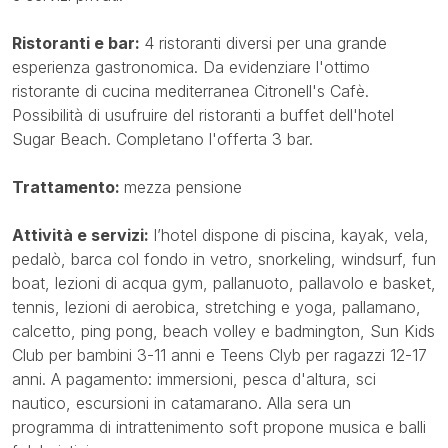
Ristoranti e bar:
4 ristoranti diversi per una grande
esperienza gastronomica. Da evidenziare l'ottimo
ristorante di cucina mediterranea Citronell's Cafè.
Possibilità di usufruire del ristoranti a buffet dell'hotel
Sugar Beach. Completano l'offerta 3 bar.
Trattamento:
mezza pensione
Attività e servizi:
l’hotel dispone di piscina, kayak, vela,
pedalò, barca col fondo in vetro, snorkeling, windsurf, fun
boat, lezioni di acqua gym, pallanuoto, pallavolo e basket,
tennis, lezioni di aerobica, stretching e yoga, pallamano,
calcetto, ping pong, beach volley e badmington, Sun Kids
Club per bambini 3-11 anni e Teens Clyb per ragazzi 12-17
anni. A pagamento: immersioni, pesca d'altura, sci
nautico, escursioni in catamarano. Alla sera un
programma di intrattenimento soft propone musica e balli