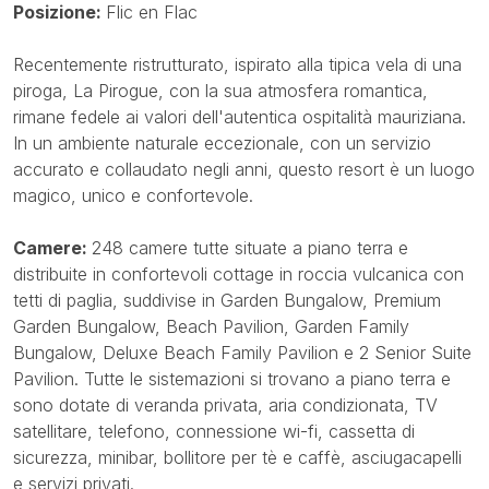
Posizione:
Flic en Flac
Recentemente ristrutturato, ispirato alla tipica vela di una
piroga, La Pirogue, con la sua atmosfera romantica,
rimane fedele ai valori dell'autentica ospitalità mauriziana.
In un ambiente naturale eccezionale, con un servizio
accurato e collaudato negli anni, questo resort è un luogo
magico, unico e confortevole.
Camere:
248 camere tutte situate a piano terra e
distribuite in confortevoli cottage in roccia vulcanica con
tetti di paglia, suddivise in Garden Bungalow, Premium
Garden Bungalow, Beach Pavilion, Garden Family
Bungalow, Deluxe Beach Family Pavilion e 2 Senior Suite
Pavilion. Tutte le sistemazioni si trovano a piano terra e
sono dotate di veranda privata, aria condizionata, TV
satellitare, telefono, connessione wi-fi, cassetta di
sicurezza, minibar, bollitore per tè e caffè, asciugacapelli
e servizi privati.