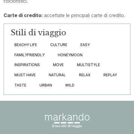
folcloristici.
Carte di credito:
accettate le principali carte di credito.
Stili di viaggio
BEACHY LIFE
CULTURE
EASY
FAMILYFRIENDLY
HONEYMOON
INSPIRATIONS
MOVE
MULTISTYLE
MUST HAVE
NATURAL
RELAX
REPLAY
TASTE
URBAN
WILD