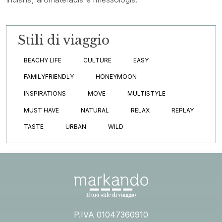
Stili di viaggio
BEACHY LIFE
CULTURE
EASY
FAMILYFRIENDLY
HONEYMOON
INSPIRATIONS
MOVE
MULTISTYLE
MUST HAVE
NATURAL
RELAX
REPLAY
TASTE
URBAN
WILD
P.IVA 01047360910