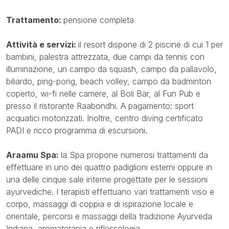
Trattamento:
pensione completa
Attività e servizi:
il resort dispone di 2 piscine di cui 1 per
bambini, palestra attrezzata, due campi da tennis con
illuminazione, un campo da squash, campo da pallavolo,
biliardo, ping-pong, beach volley, campo da badminton
coperto, wi-fi nelle camere, al Boli Bar, al Fun Pub e
presso il ristorante Raabondhi. A pagamento: sport
acquatici motorizzati. Inoltre, centro diving certificato
PADI e ricco programma di escursioni.
Araamu Spa:
la Spa propone numerosi trattamenti da
effettuare in uno dei quattro padiglioni esterni oppure in
una delle cinque sale interne progettate per le sessioni
ayurvediche. I terapisti effettuano vari trattamenti viso e
corpo, massaggi di coppia e di ispirazione locale e
orientale, percorsi e massaggi della tradizione Ayurveda
Indiana, aromaterapia e riflessologia.