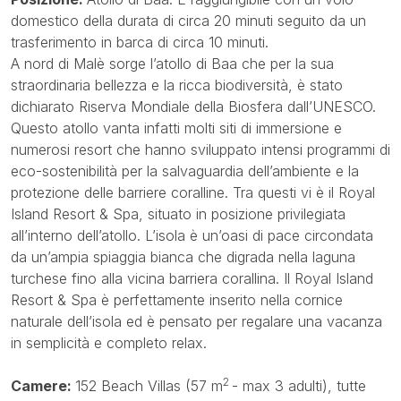
domestico della durata di circa 20 minuti seguito da un
trasferimento in barca di circa 10 minuti.
A nord di Malè sorge l’atollo di Baa che per la sua
straordinaria bellezza e la ricca biodiversità, è stato
dichiarato Riserva Mondiale della Biosfera dall’UNESCO.
Questo atollo vanta infatti molti siti di immersione e
numerosi resort che hanno sviluppato intensi programmi di
eco-sostenibilità per la salvaguardia dell’ambiente e la
protezione delle barriere coralline. Tra questi vi è il Royal
Island Resort & Spa, situato in posizione privilegiata
all’interno dell’atollo. L’isola è un’oasi di pace circondata
da un’ampia spiaggia bianca che digrada nella laguna
turchese fino alla vicina barriera corallina. Il Royal Island
Resort & Spa è perfettamente inserito nella cornice
naturale dell’isola ed è pensato per regalare una vacanza
in semplicità e completo relax.
2
Camere:
152 Beach Villas (57 m
- max 3 adulti), tutte