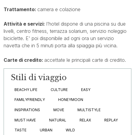
Trattamento:
camera e colazione
Attività e servizi:
l’hotel dispone di una piscina su due
livelli, centro fitness, terrazza solarium, servizio noleggio
biciclette. E' poi disponibile ad ogni ora un servizio
navetta che in 5 minuti porta alla spiaggia più vicina.
Carte di credito:
accettate le principali carte di credito.
Stili di viaggio
BEACHY LIFE
CULTURE
EASY
FAMILYFRIENDLY
HONEYMOON
INSPIRATIONS
MOVE
MULTISTYLE
MUST HAVE
NATURAL
RELAX
REPLAY
TASTE
URBAN
WILD