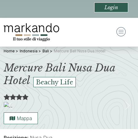
Login
Home
Indonesia
Bali
Mercure Bali Nusa Dua Hotel
Mercure Bali Nusa Dua
Hotel
Beachy Life
Previous
Nex
Mappa
Posizione:
Nusa Dua