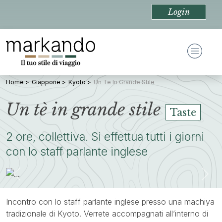
Login
Home
Giappone
Kyoto
Un Te In Grande Stile
Un tè in grande stile
Taste
2 ore, collettiva. Si effettua tutti i giorni
con lo staff parlante inglese
Previous
Nex
Incontro con lo staff parlante inglese presso una machiya
tradizionale di Kyoto. Verrete accompagnati all’interno di