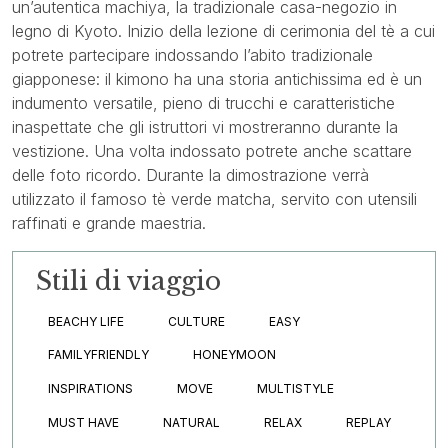
un’autentica machiya, la tradizionale casa-negozio in
legno di Kyoto. Inizio della lezione di cerimonia del tè a cui
potrete partecipare indossando l’abito tradizionale
giapponese: il kimono ha una storia antichissima ed è un
indumento versatile, pieno di trucchi e caratteristiche
inaspettate che gli istruttori vi mostreranno durante la
vestizione. Una volta indossato potrete anche scattare
delle foto ricordo. Durante la dimostrazione verrà
utilizzato il famoso tè verde matcha, servito con utensili
raffinati e grande maestria.
Stili di viaggio
BEACHY LIFE
CULTURE
EASY
FAMILYFRIENDLY
HONEYMOON
INSPIRATIONS
MOVE
MULTISTYLE
MUST HAVE
NATURAL
RELAX
REPLAY