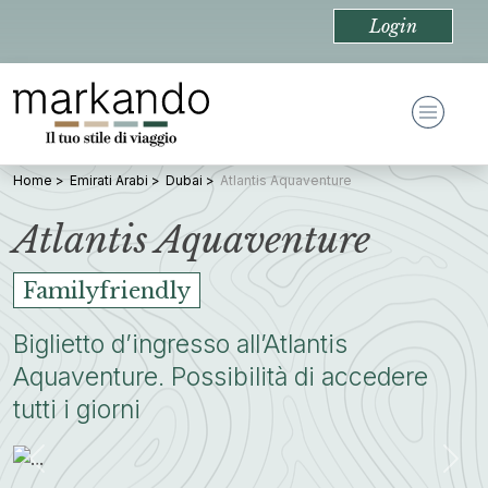
Login
Home
Emirati Arabi
Dubai
Atlantis Aquaventure
Atlantis Aquaventure
Familyfriendly
Biglietto d’ingresso all’Atlantis
Aquaventure. Possibilità di accedere
tutti i giorni
Previous
Nex