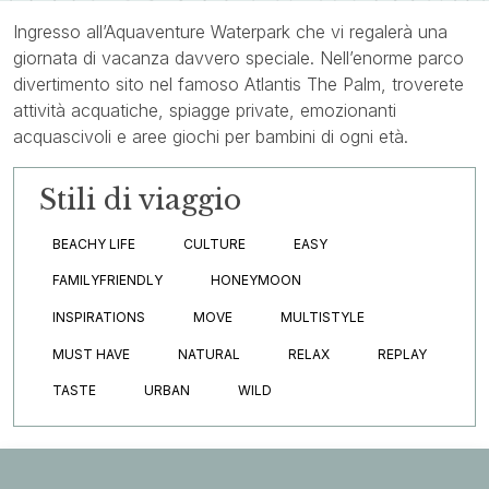
Ingresso all’Aquaventure Waterpark che vi regalerà una
giornata di vacanza davvero speciale. Nell’enorme parco
divertimento sito nel famoso Atlantis The Palm, troverete
attività acquatiche, spiagge private, emozionanti
acquascivoli e aree giochi per bambini di ogni età.
Stili di viaggio
BEACHY LIFE
CULTURE
EASY
FAMILYFRIENDLY
HONEYMOON
INSPIRATIONS
MOVE
MULTISTYLE
MUST HAVE
NATURAL
RELAX
REPLAY
TASTE
URBAN
WILD