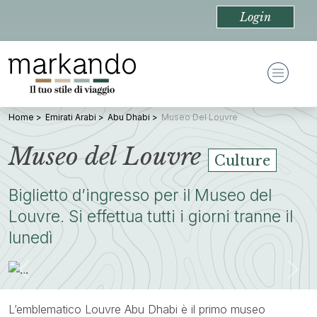
Login
Home
Emirati Arabi
Abu Dhabi
Museo Del Louvre
Museo del Louvre
Culture
Biglietto d’ingresso per il Museo del
Louvre. Si effettua tutti i giorni tranne il
lunedì
Previous
Nex
L’emblematico Louvre Abu Dhabi è il primo museo