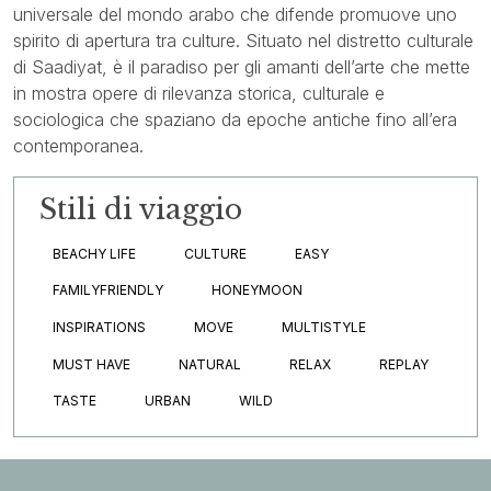
universale del mondo arabo che difende promuove uno
spirito di apertura tra culture. Situato nel distretto culturale
di Saadiyat, è il paradiso per gli amanti dell’arte che mette
in mostra opere di rilevanza storica, culturale e
sociologica che spaziano da epoche antiche fino all’era
contemporanea.
Stili di viaggio
BEACHY LIFE
CULTURE
EASY
FAMILYFRIENDLY
HONEYMOON
INSPIRATIONS
MOVE
MULTISTYLE
MUST HAVE
NATURAL
RELAX
REPLAY
TASTE
URBAN
WILD