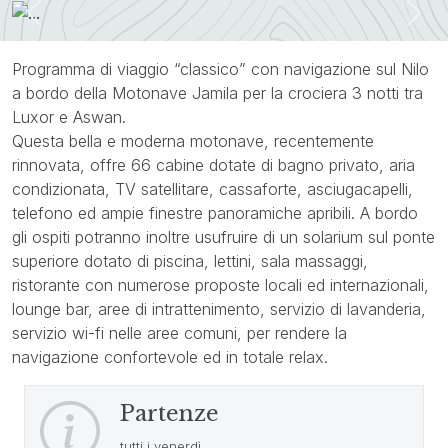
Previous
Nex
Programma di viaggio “classico” con navigazione sul Nilo
a bordo della Motonave Jamila per la crociera 3 notti tra
Luxor e Aswan.
Questa bella e moderna motonave, recentemente
rinnovata, offre 66 cabine dotate di bagno privato, aria
condizionata, TV satellitare, cassaforte, asciugacapelli,
telefono ed ampie finestre panoramiche apribili. A bordo
gli ospiti potranno inoltre usufruire di un solarium sul ponte
superiore dotato di piscina, lettini, sala massaggi,
ristorante con numerose proposte locali ed internazionali,
lounge bar, aree di intrattenimento, servizio di lavanderia,
servizio wi-fi nelle aree comuni, per rendere la
navigazione confortevole ed in totale relax.
Partenze
tutti i venerdì