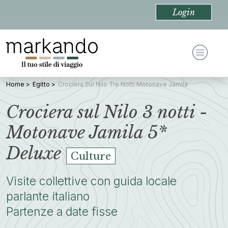
Login
Home
Egitto
Crociera Sul Nilo Tre Notti Motonave Jamila
Crociera sul Nilo 3 notti -
Motonave Jamila 5*
Deluxe
Culture
Visite collettive con guida locale
parlante italiano
Partenze a date fisse