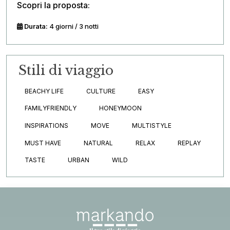
Scopri la proposta:
Durata:
4 giorni / 3 notti
Stili di viaggio
BEACHY LIFE
CULTURE
EASY
FAMILYFRIENDLY
HONEYMOON
INSPIRATIONS
MOVE
MULTISTYLE
MUST HAVE
NATURAL
RELAX
REPLAY
TASTE
URBAN
WILD