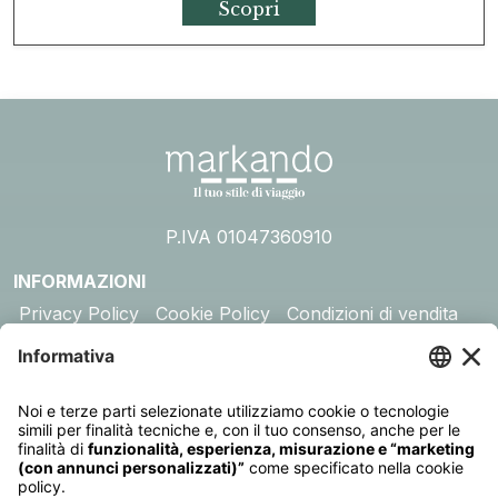
Scopri
P.IVA 01047360910
INFORMAZIONI
Privacy Policy
Cookie Policy
Condizioni di vendita
Assicurazione
DESTINAZIONI
Australia
Cambogia
Canada
Egitto
Emirati Arabi