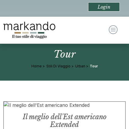
Login
Tour
Home
Stili Di Viaggio
Urban
Tour
Il meglio dell'Est americano
Extended