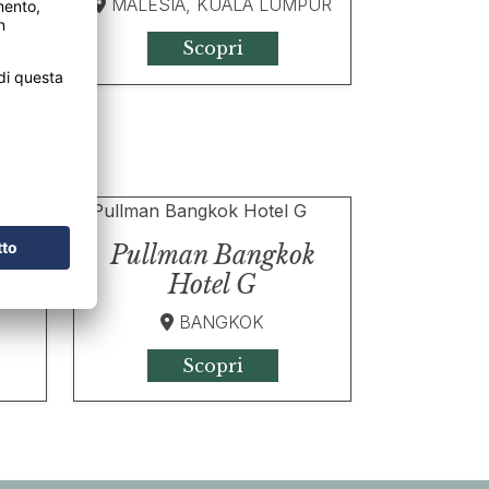
PUR
MALESIA, KUALA LUMPUR
Scopri
Pullman Bangkok
Hotel G
BANGKOK
Scopri