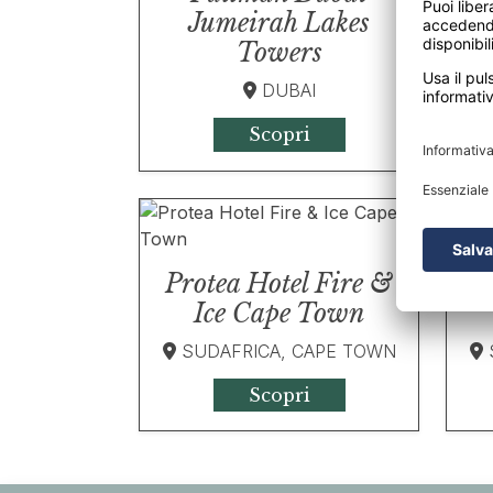
M
Jumeirah Lakes
Towers
DUBAI
Scopri
Protea Hotel Fire &
Ice Cape Town
SUDAFRICA, CAPE TOWN
Scopri