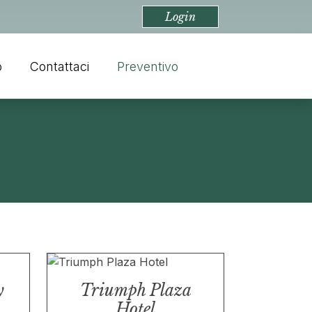
Login
o
Contattaci
Preventivo
y
Triumph Plaza
Hotel