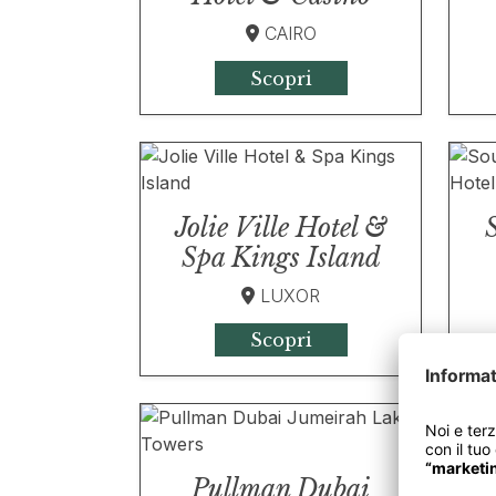
CAIRO
Scopri
Jolie Ville Hotel &
Spa Kings Island
LUXOR
Scopri
Pullman Dubai