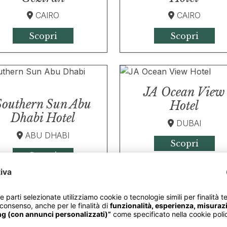
CAIRO
CAIRO
Scopri
Scopri
JA Ocean View
Southern Sun Abu
Hotel
Dhabi Hotel
DUBAI
ABU DHABI
Scopri
Scopri
EQ Hotel
Ibis KLCC