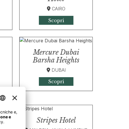
CAIRO
Scopri
Mercure Dubai
Barsha Heights
DUBAI
Scopri
Stripes Hotel