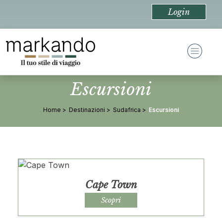
Login
Escursioni
Home
Destinazioni
Sudafrica
Escursioni
Cape Town
Scopri