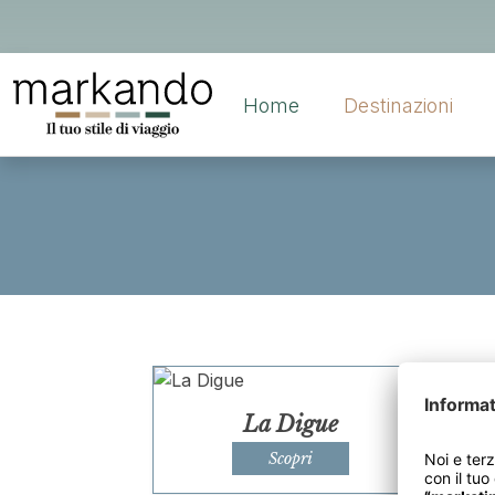
Home
Destinazioni
La Digue
Scopri