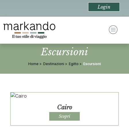
Login
Escursioni
Home
Destinazioni
Egitto
Escursioni
Cairo
Scopri